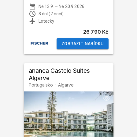
Ne 13.9.
–
Ne 20.9.2026
8 dní (7 nocí)
Letecky
26 790 Kč
ZOBRAZIT NABÍDKU
ananea Castelo Suites
Algarve
-
Portugalsko
Algarve