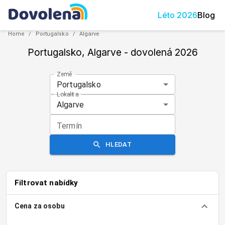
Léto
2026
Blog
Home
/
Portugalsko
/
Algarve
Portugalsko, Algarve
- dovolená
2026
Země
Portugalsko
Lokalita
Algarve
Termín
HLEDAT
Filtrovat nabídky
Cena za osobu