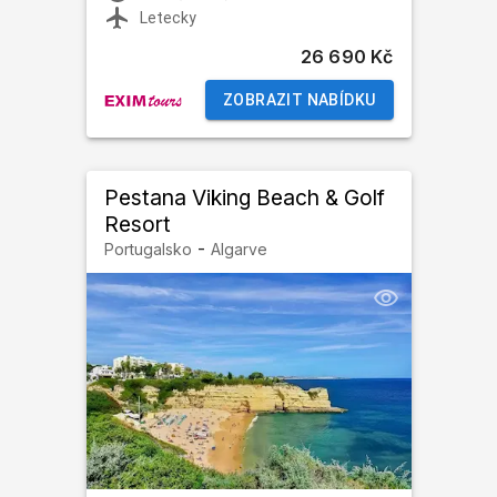
Letecky
26 690 Kč
ZOBRAZIT NABÍDKU
Pestana Viking Beach & Golf
Resort
-
Portugalsko
Algarve