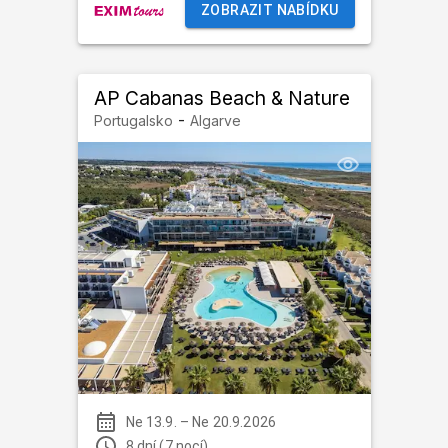
ZOBRAZIT NABÍDKU
AP Cabanas Beach & Nature
-
Portugalsko
Algarve
Ne 13.9.
–
Ne 20.9.2026
8 dní (7 nocí)