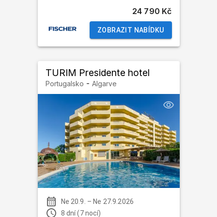
24 790 Kč
ZOBRAZIT NABÍDKU
TURIM Presidente hotel
-
Portugalsko
Algarve
Ne 20.9.
–
Ne 27.9.2026
8 dní (7 nocí)