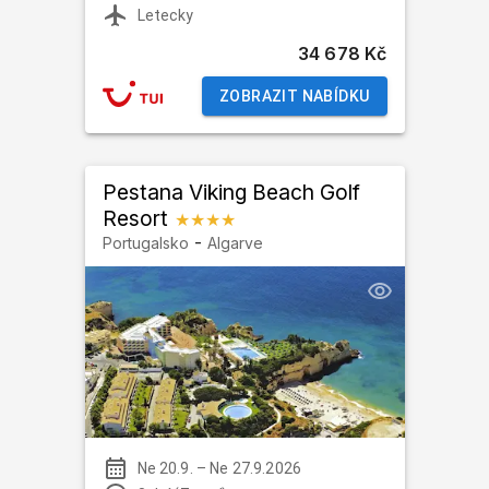
Letecky
34 678 Kč
ZOBRAZIT NABÍDKU
Pestana Viking Beach Golf
Resort
★★★★
-
Portugalsko
Algarve
Ne 20.9.
–
Ne 27.9.2026