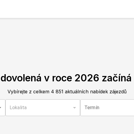
 dovolená v roce
2026
začíná 
Vybírejte z celkem
4 851
aktuálních nabídek zájezdů
Lokalita
Termín