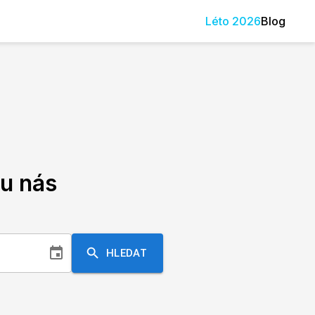
Léto
2026
Blog
u nás
HLEDAT