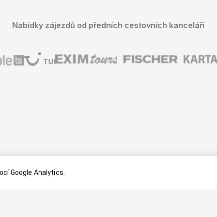
Nabídky zájezdů od předních cestovních kanceláří
cí Google Analytics.