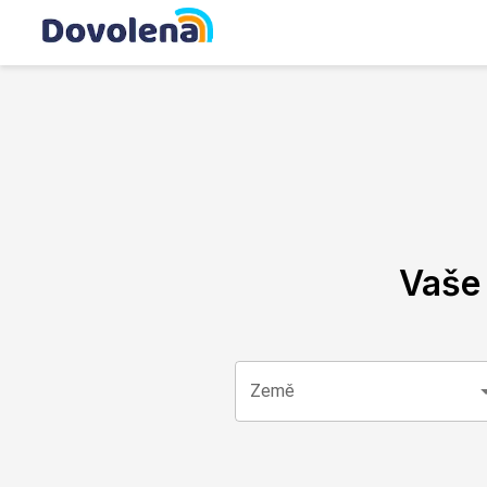
Vaše
Země