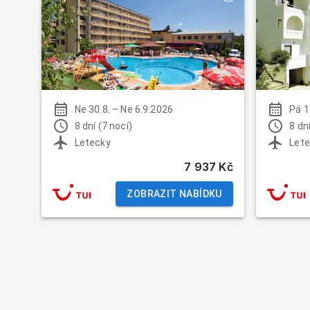
Ne 30.8.
–
Ne 6.9.2026
Pá 1
8 dní (7 nocí)
8 dní
Letecky
Lete
7 937 Kč
ZOBRAZIT NABÍDKU