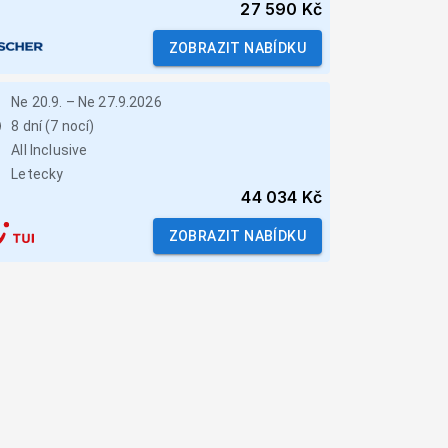
27 590 Kč
ZOBRAZIT NABÍDKU
Ne 20.9.
–
Ne 27.9.2026
8 dní (7 nocí)
All Inclusive
Letecky
44 034 Kč
ZOBRAZIT NABÍDKU