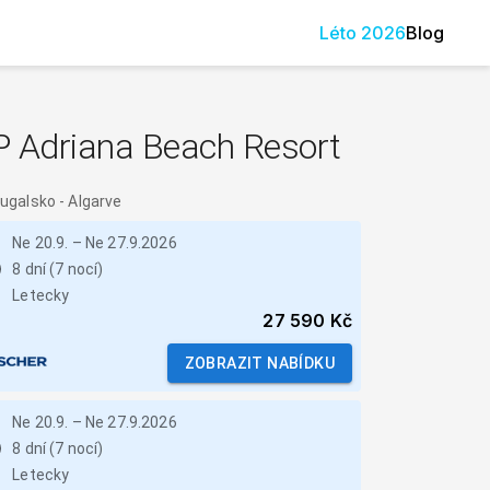
Léto
2026
Blog
P Adriana Beach Resort
tugalsko
-
Algarve
Ne 20.9.
–
Ne 27.9.2026
8 dní (7 nocí)
Letecky
27 590 Kč
ZOBRAZIT NABÍDKU
Ne 20.9.
–
Ne 27.9.2026
8 dní (7 nocí)
Letecky