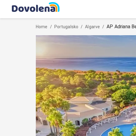
AP Adriana B
Home
/
Portugalsko
/
Algarve
/