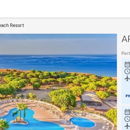
each Resort
A
Por