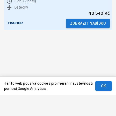
8 dní (7 nocí)
Letecky
40 540 Kč
ZOBRAZIT NABÍDKU
Tento web používá cookies pro měření návštěvnosti
OK
pomocí Google Analytics.