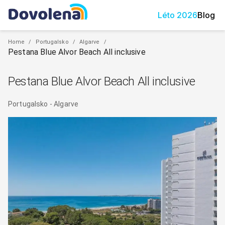
Léto
2026
Blog
Home
/
Portugalsko
/
Algarve
/
Pestana Blue Alvor Beach All inclusive
Pestana Blue Alvor Beach All inclusive
Portugalsko
-
Algarve