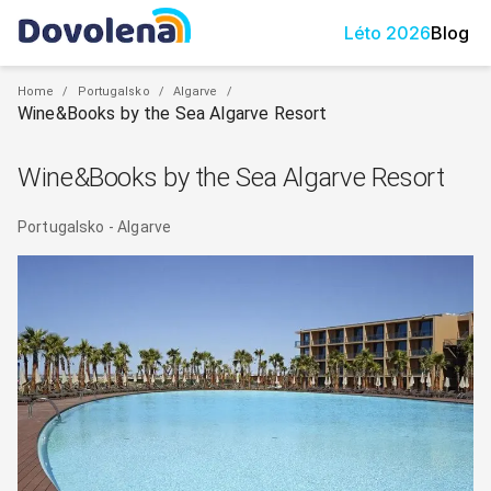
Léto
2026
Blog
Home
/
Portugalsko
/
Algarve
/
Wine&Books by the Sea Algarve Resort
Wine&Books by the Sea Algarve Resort
Portugalsko
-
Algarve