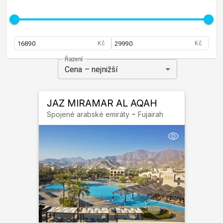
Kč
Kč
Řazení
Cena – nejnižší
JAZ MIRAMAR AL AQAH
-
Spojené arabské emiráty
Fujairah