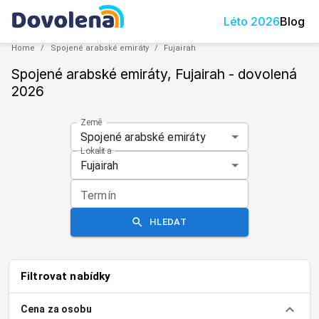
Léto
2026
Blog
Home
/
Spojené arabské emiráty
/
Fujairah
Spojené arabské emiráty, Fujairah
- dovolená
2026
Země
Spojené arabské emiráty
Lokalita
Fujairah
Termín
HLEDAT
Filtrovat nabídky
Cena za osobu