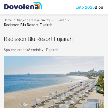
Léto
2026
Blog
Home
/
Spojené arabské emiráty
/
Fujairah
/
Radisson Blu Resort Fujairah
Radisson Blu Resort Fujairah
Spojené arabské emiráty
-
Fujairah