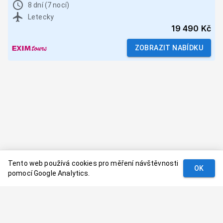
8 dní (7 nocí)
Letecky
19 490 Kč
ZOBRAZIT NABÍDKU
Tento web používá cookies pro měření návštěvnosti
OK
pomocí Google Analytics.