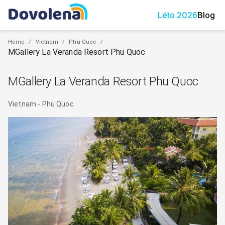
Léto
2026
Blog
Home
/
Vietnam
/
Phu Quoc
/
MGallery La Veranda Resort Phu Quoc
MGallery La Veranda Resort Phu Quoc
Vietnam
-
Phu Quoc