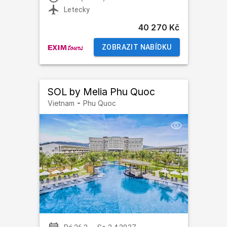
Letecky
40 270 Kč
ZOBRAZIT NABÍDKU
SOL by Melia Phu Quoc
-
Vietnam
Phu Quoc