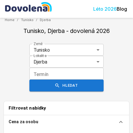
Léto
2026
Blog
Home
/
Tunisko
/
Djerba
Tunisko, Djerba
- dovolená
2026
Země
Tunisko
Lokalita
Djerba
Termín
HLEDAT
Filtrovat nabídky
Cena za osobu