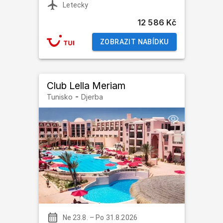
Letecky
12 586 Kč
ZOBRAZIT NABÍDKU
Club Lella Meriam
-
Tunisko
Djerba
Ne 23.8.
–
Po 31.8.2026