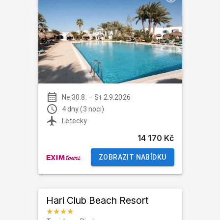
Ne 30.8.
–
St 2.9.2026
4 dny (3 noci)
Letecky
14 170 Kč
ZOBRAZIT NABÍDKU
Hari Club Beach Resort
★★★★