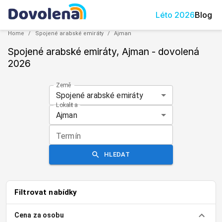
Léto
2026
Blog
Home
/
Spojené arabské emiráty
/
Ajman
Spojené arabské emiráty, Ajman
- dovolená
2026
Země
Spojené arabské emiráty
Lokalita
Ajman
Termín
HLEDAT
Filtrovat nabídky
Cena za osobu