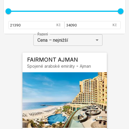
Kč
Kč
Řazení
Cena – nejnižší
FAIRMONT AJMAN
-
Spojené arabské emiráty
Ajman