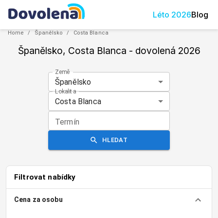
Léto
2026
Blog
Home
/
Španělsko
/
Costa Blanca
Španělsko, Costa Blanca
- dovolená
2026
Země
Španělsko
Lokalita
Costa Blanca
Termín
HLEDAT
Filtrovat nabídky
Cena za osobu