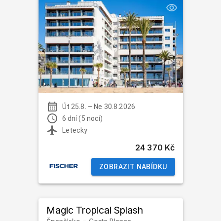
Út 25.8.
–
Ne 30.8.2026
6 dní (5 nocí)
Letecky
24 370 Kč
ZOBRAZIT NABÍDKU
Magic Tropical Splash