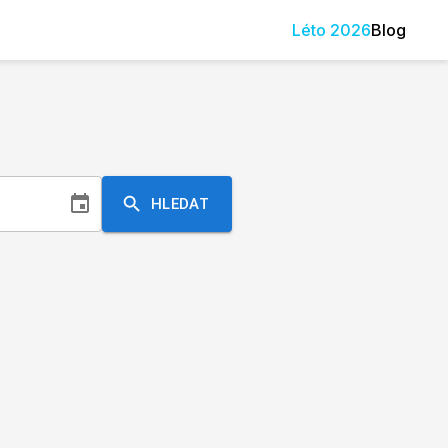
Léto
2026
Blog
HLEDAT