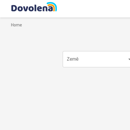
Home
Země