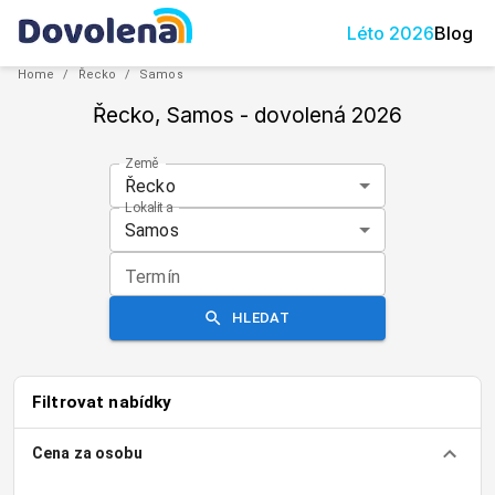
Léto
2026
Blog
Home
/
Řecko
/
Samos
Řecko, Samos
- dovolená
2026
Země
Řecko
Lokalita
Samos
Termín
HLEDAT
Filtrovat nabídky
Cena za osobu