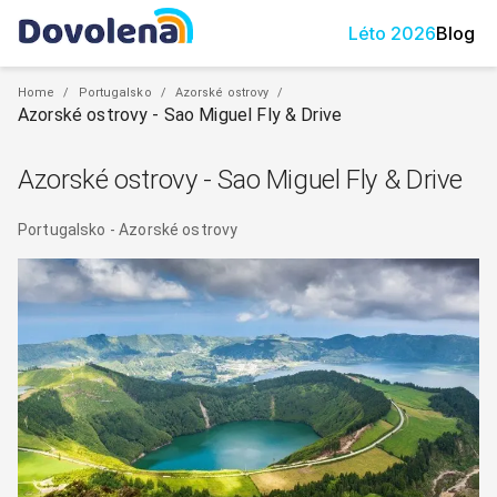
Léto
2026
Blog
Home
/
Portugalsko
/
Azorské ostrovy
/
Azorské ostrovy - Sao Miguel Fly & Drive
Azorské ostrovy - Sao Miguel Fly & Drive
Portugalsko
-
Azorské ostrovy