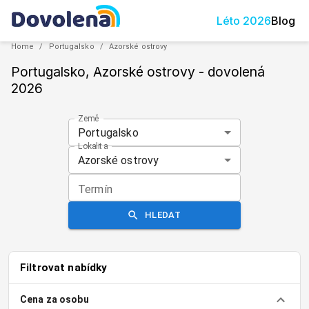
Léto
2026
Blog
Home
/
Portugalsko
/
Azorské ostrovy
Portugalsko, Azorské ostrovy
- dovolená
2026
Země
Portugalsko
Lokalita
Azorské ostrovy
Termín
HLEDAT
Filtrovat nabídky
Cena za osobu