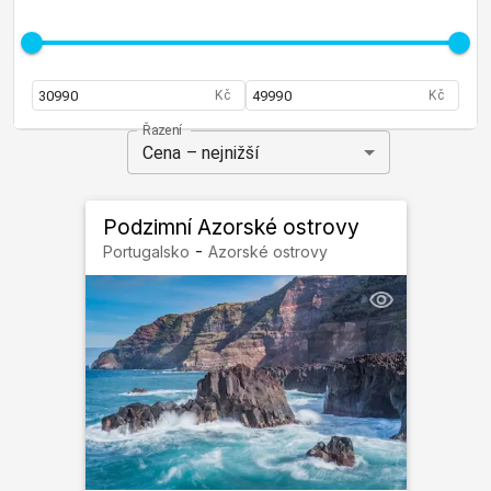
Kč
Kč
Řazení
Cena – nejnižší
Podzimní Azorské ostrovy
-
Portugalsko
Azorské ostrovy