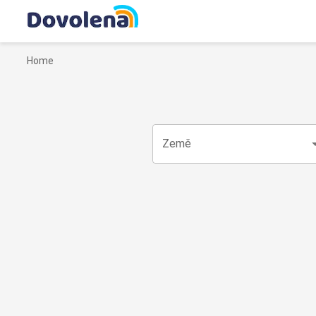
Home
Země