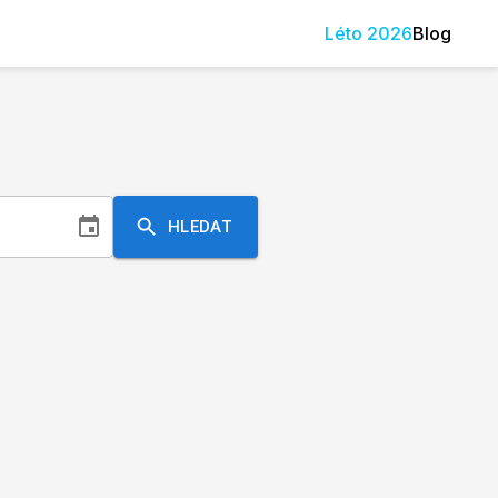
Léto
2026
Blog
HLEDAT