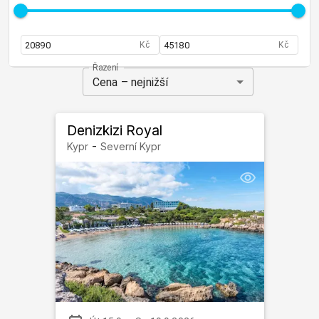
Kč
Kč
Řazení
Cena – nejnižší
Denizkizi Royal
-
Kypr
Severní Kypr