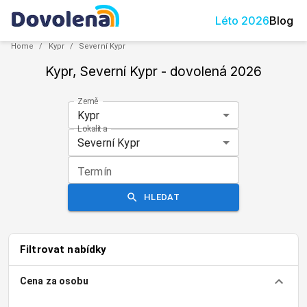
Léto
2026
Blog
Home
/
Kypr
/
Severní Kypr
Kypr, Severní Kypr
- dovolená
2026
Země
Kypr
Lokalita
Severní Kypr
Termín
HLEDAT
Filtrovat nabídky
Cena za osobu