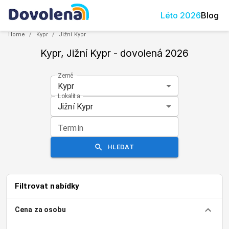
Léto
2026
Blog
Home
/
Kypr
/
Jižní Kypr
Kypr, Jižní Kypr
- dovolená
2026
Země
Kypr
Lokalita
Jižní Kypr
Termín
HLEDAT
Filtrovat nabídky
Cena za osobu