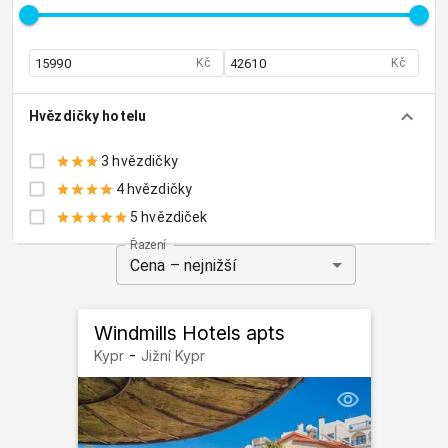
Kč
Kč
Hvězdičky hotelu
3 hvězdičky
4 hvězdičky
5 hvězdiček
Řazení
Cena – nejnižší
Windmills Hotels apts
-
Kypr
Jižní Kypr