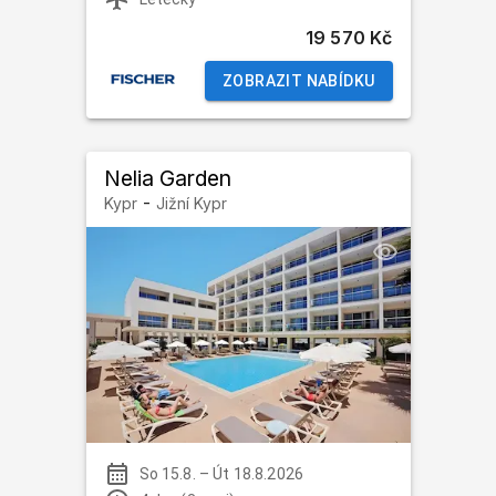
19 570 Kč
ZOBRAZIT NABÍDKU
Nelia Garden
-
Kypr
Jižní Kypr
So 15.8.
–
Út 18.8.2026