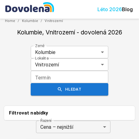
Léto
2026
Blog
Home
/
Kolumbie
/
Vnitrozemí
Kolumbie, Vnitrozemí
- dovolená
2026
Země
Kolumbie
Lokalita
Vnitrozemí
Termín
HLEDAT
Filtrovat nabídky
Řazení
Cena – nejnižší