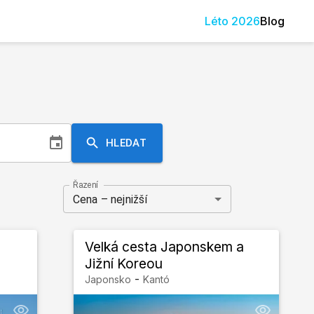
Léto
2026
Blog
HLEDAT
Řazení
Cena – nejnižší
Velká cesta Japonskem a
Jižní Koreou
-
Japonsko
Kantó