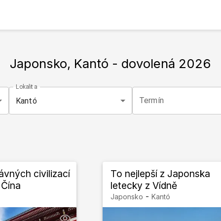
Japonsko, Kantó
- dovolená
2026
Lokalita
Termín
Kantó
vných civilizací
To nejlepší z Japonska
 Čína
letecky z Vídně
-
Japonsko
Kantó