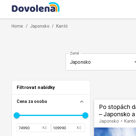
Home
/
Japonsko
/
Kantó
Země
Japonsko
Filtrovat nabídky
Cena za osobu
Po stopách dá
– Japonsko a
-
Japonsko
Kantó
Kč
Kč