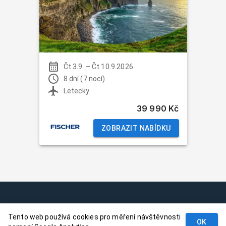
Čt 3.9.
–
Čt 10.9.2026
8 dní (7 nocí)
Letecky
39 990 Kč
ZOBRAZIT NABÍDKU
Podmínky
Tento web používá cookies pro měření návštěvnosti
Kontakt
OK