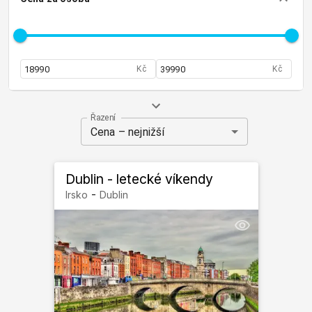
Kč
Kč
Řazení
Cena – nejnižší
Dublin - letecké víkendy
-
Irsko
Dublin