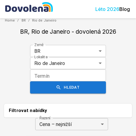
Léto
2026
Blog
Home
/
BR
/
Rio de Janeiro
BR, Rio de Janeiro
- dovolená
2026
Země
BR
Lokalita
Rio de Janeiro
Termín
HLEDAT
Filtrovat nabídky
Řazení
Cena – nejnižší