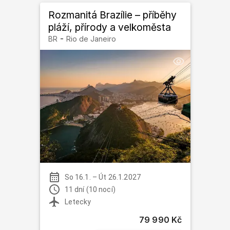
Rozmanitá Brazílie – příběhy
pláží, přírody a velkoměsta
-
BR
Rio de Janeiro
So 16.1.
–
Út 26.1.2027
11 dní (10 nocí)
Letecky
79 990 Kč