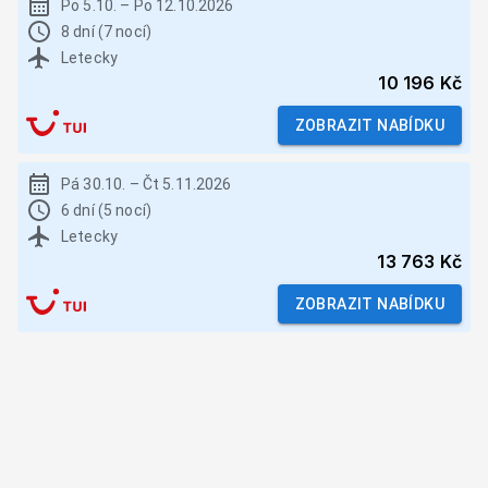
Po 5.10.
–
Po 12.10.2026
8 dní (7 nocí)
Letecky
10 196 Kč
ZOBRAZIT NABÍDKU
Pá 30.10.
–
Čt 5.11.2026
6 dní (5 nocí)
Letecky
13 763 Kč
ZOBRAZIT NABÍDKU