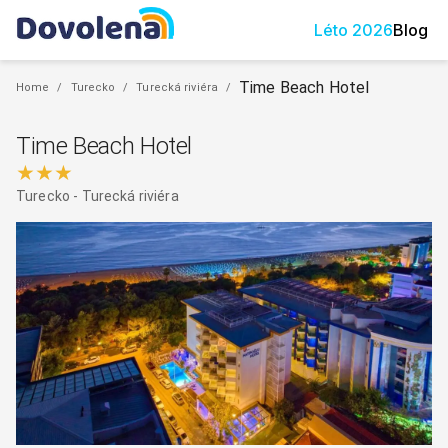
Léto
2026
Blog
Time Beach Hotel
Home
/
Turecko
/
Turecká riviéra
/
Time Beach Hotel
★★★
Turecko
-
Turecká riviéra