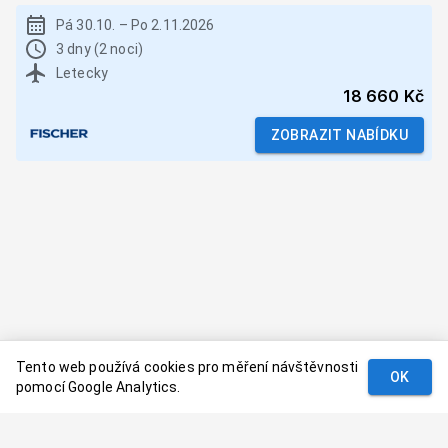
Pá 30.10.
–
Po 2.11.2026
3 dny (2 noci)
Letecky
18 660 Kč
ZOBRAZIT NABÍDKU
Tento web používá cookies pro měření návštěvnosti
OK
pomocí Google Analytics.