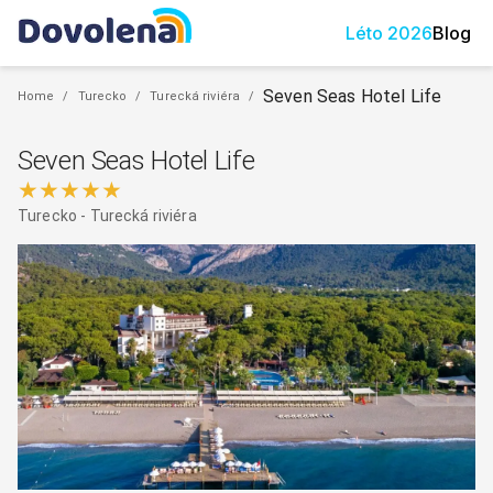
Léto
2026
Blog
Seven Seas Hotel Life
Home
/
Turecko
/
Turecká riviéra
/
Seven Seas Hotel Life
★★★★★
Turecko
-
Turecká riviéra