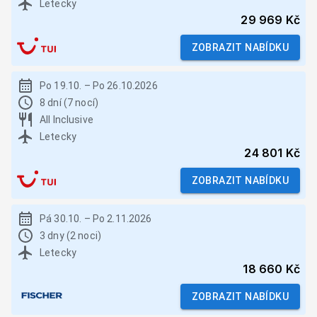
Letecky
29 969 Kč
ZOBRAZIT NABÍDKU
Po 19.10.
–
Po 26.10.2026
8 dní (7 nocí)
All Inclusive
Letecky
24 801 Kč
ZOBRAZIT NABÍDKU
Pá 30.10.
–
Po 2.11.2026
3 dny (2 noci)
Letecky
18 660 Kč
ZOBRAZIT NABÍDKU