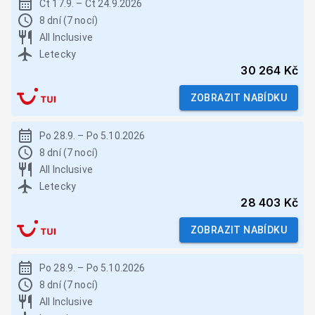
Čt 17.9.
–
Čt 24.9.2026
8 dní (7 nocí)
All Inclusive
Letecky
30 264 Kč
ZOBRAZIT NABÍDKU
Po 28.9.
–
Po 5.10.2026
8 dní (7 nocí)
All Inclusive
Letecky
28 403 Kč
ZOBRAZIT NABÍDKU
Po 28.9.
–
Po 5.10.2026
8 dní (7 nocí)
All Inclusive