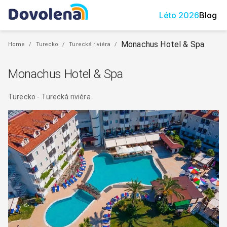
Léto
2026
Blog
Monachus Hotel & Spa
Home
/
Turecko
/
Turecká riviéra
/
Monachus Hotel & Spa
Turecko
-
Turecká riviéra