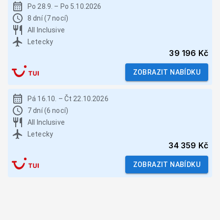
Po 28.9.
–
Po 5.10.2026
8 dní (7 nocí)
All Inclusive
Letecky
39 196 Kč
ZOBRAZIT NABÍDKU
Pá 16.10.
–
Čt 22.10.2026
7 dní (6 nocí)
All Inclusive
Letecky
34 359 Kč
ZOBRAZIT NABÍDKU