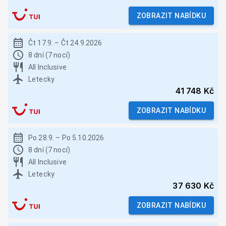
ZOBRAZIT NABÍDKU
Čt 17.9.
–
Čt 24.9.2026
8 dní (7 nocí)
All Inclusive
Letecky
41 748 Kč
ZOBRAZIT NABÍDKU
Po 28.9.
–
Po 5.10.2026
8 dní (7 nocí)
All Inclusive
Letecky
37 630 Kč
ZOBRAZIT NABÍDKU