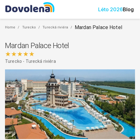
Léto
2026
Blog
Mardan Palace Hotel
Home
/
Turecko
/
Turecká riviéra
/
Mardan Palace Hotel
★★★★★
Turecko
-
Turecká riviéra