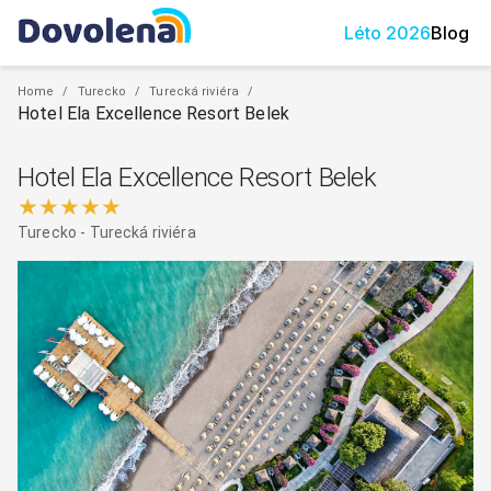
Léto
2026
Blog
Home
/
Turecko
/
Turecká riviéra
/
Hotel Ela Excellence Resort Belek
Hotel Ela Excellence Resort Belek
★★★★★
Turecko
-
Turecká riviéra