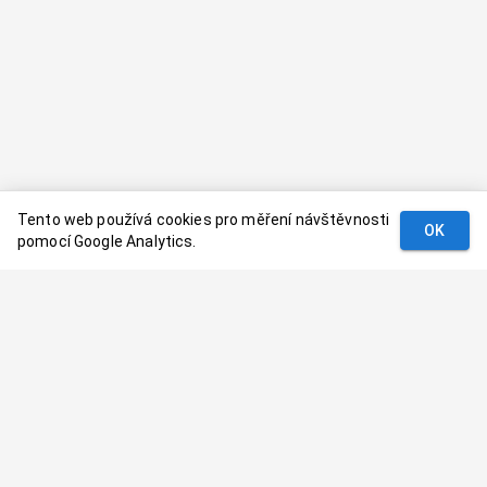
Tento web používá cookies pro měření návštěvnosti
OK
pomocí Google Analytics.
Podmínky
Kontakt
© 2024–
2026
Dovolenaaa.cz |
Vytvořil
Palavaart.cz