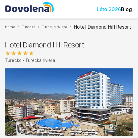
Léto
2026
Blog
Hotel Diamond Hill Resort
Home
/
Turecko
/
Turecká riviéra
/
Hotel Diamond Hill Resort
★★★★★
Turecko
-
Turecká riviéra