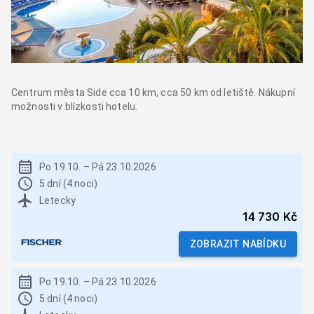
Centrum města Side cca 10 km, cca 50 km od letiště. Nákupní
možnosti v blízkosti hotelu.
Po 19.10.
–
Pá 23.10.2026
5 dní (4 noci)
Letecky
14 730 Kč
ZOBRAZIT NABÍDKU
Po 19.10.
–
Pá 23.10.2026
5 dní (4 noci)