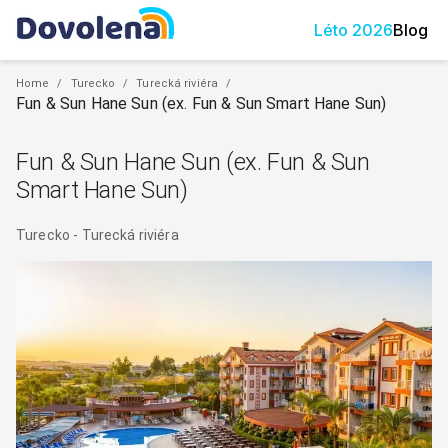
Léto
2026
Blog
Home
/
Turecko
/
Turecká riviéra
/
Fun & Sun Hane Sun (ex. Fun & Sun Smart Hane Sun)
Fun & Sun Hane Sun (ex. Fun & Sun
Smart Hane Sun)
Turecko
-
Turecká riviéra