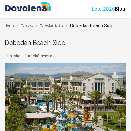
Léto
2026
Blog
Dobedan Beach Side
Home
/
Turecko
/
Turecká riviéra
/
Dobedan Beach Side
Turecko
-
Turecká riviéra