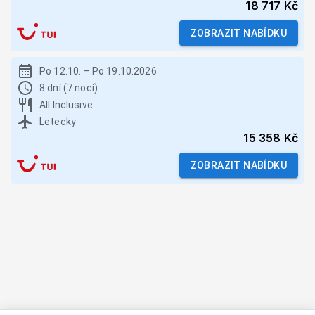
18 717 Kč
ZOBRAZIT NABÍDKU
Po 12.10.
–
Po 19.10.2026
8 dní (7 nocí)
All Inclusive
Letecky
15 358 Kč
ZOBRAZIT NABÍDKU