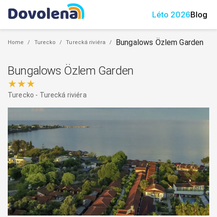
Léto
2026
Blog
Bungalows Özlem Garden
Home
/
Turecko
/
Turecká riviéra
/
Bungalows Özlem Garden
★★★
Turecko
-
Turecká riviéra