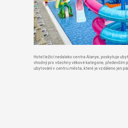
Hotel ležící nedaleko centra Alanye, poskytuje uby
vhodný pro všechny věkové kategorie, především pr
ubytování v centru města, které je vzdáleno jen pá