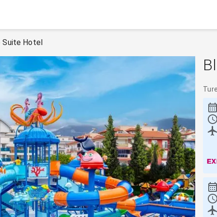
 Suite Hotel
Bl
Tur