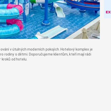
tování v útulných moderních pokojích. Hotelový komplex je
o rodiny s dětmi. Doporučujeme klientům, kteří mají rádi
r kroků od hotelu.