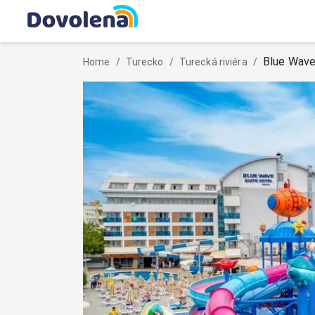
Blue Wave
Home
/
Turecko
/
Turecká riviéra
/