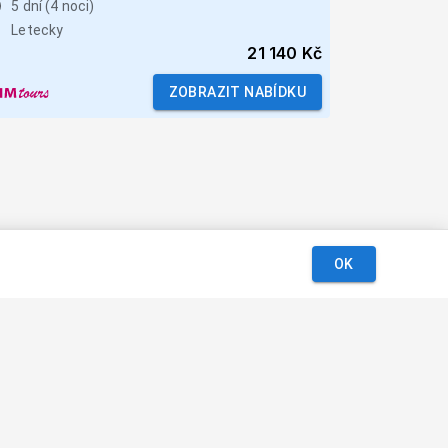
5 dní (4 noci)
Letecky
21 140 Kč
ZOBRAZIT NABÍDKU
OK
Podmínky
Kontakt