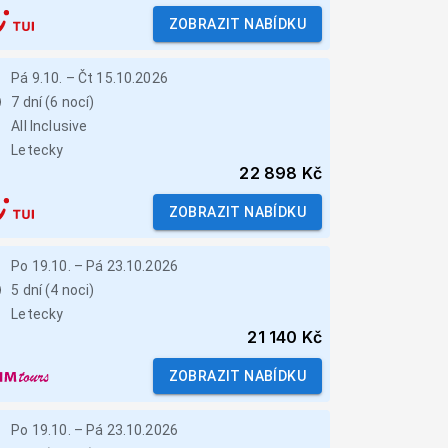
ZOBRAZIT NABÍDKU
Pá 9.10.
–
Čt 15.10.2026
7 dní (6 nocí)
All Inclusive
Letecky
22 898 Kč
ZOBRAZIT NABÍDKU
Po 19.10.
–
Pá 23.10.2026
5 dní (4 noci)
Letecky
21 140 Kč
ZOBRAZIT NABÍDKU
Po 19.10.
–
Pá 23.10.2026