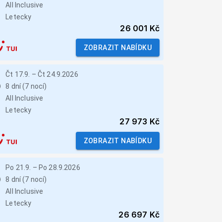
All Inclusive
Letecky
26 001 Kč
ZOBRAZIT NABÍDKU
Čt 17.9.
–
Čt 24.9.2026
8 dní (7 nocí)
All Inclusive
Letecky
27 973 Kč
ZOBRAZIT NABÍDKU
Po 21.9.
–
Po 28.9.2026
8 dní (7 nocí)
All Inclusive
Letecky
26 697 Kč