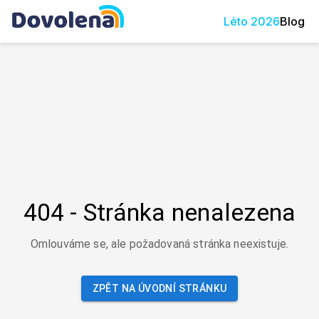
Léto
2026
Blog
404 - Stránka nenalezena
Omlouváme se, ale požadovaná stránka neexistuje.
ZPĚT NA ÚVODNÍ STRÁNKU