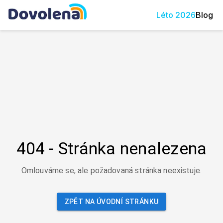
Léto
2026
Blog
404 - Stránka nenalezena
Omlouváme se, ale požadovaná stránka neexistuje.
ZPĚT NA ÚVODNÍ STRÁNKU