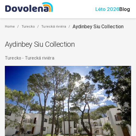
Léto
2026
Blog
Aydinbey Siu Collection
Home
/
Turecko
/
Turecká riviéra
/
Aydinbey Siu Collection
Turecko
-
Turecká riviéra