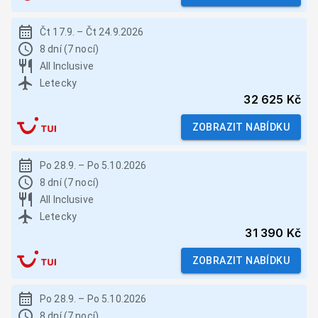
Čt 17.9.
–
Čt 24.9.2026
8 dní (7 nocí)
All Inclusive
Letecky
32 625 Kč
ZOBRAZIT NABÍDKU
Po 28.9.
–
Po 5.10.2026
8 dní (7 nocí)
All Inclusive
Letecky
31 390 Kč
ZOBRAZIT NABÍDKU
Po 28.9.
–
Po 5.10.2026
8 dní (7 nocí)