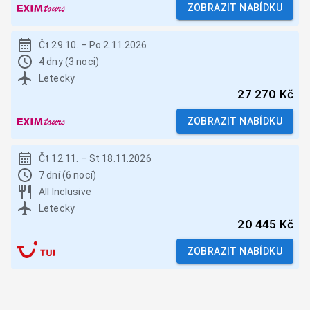
ZOBRAZIT NABÍDKU
Čt 29.10.
–
Po 2.11.2026
4 dny (3 noci)
Letecky
27 270 Kč
ZOBRAZIT NABÍDKU
Čt 12.11.
–
St 18.11.2026
7 dní (6 nocí)
All Inclusive
Letecky
20 445 Kč
ZOBRAZIT NABÍDKU