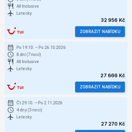
All Inclusive
Letecky
32 956 Kč
ZOBRAZIT NABÍDKU
Po 19.10.
–
Po 26.10.2026
8 dní (7 nocí)
All Inclusive
Letecky
27 666 Kč
ZOBRAZIT NABÍDKU
Čt 29.10.
–
Po 2.11.2026
4 dny (3 noci)
Letecky
27 270 Kč