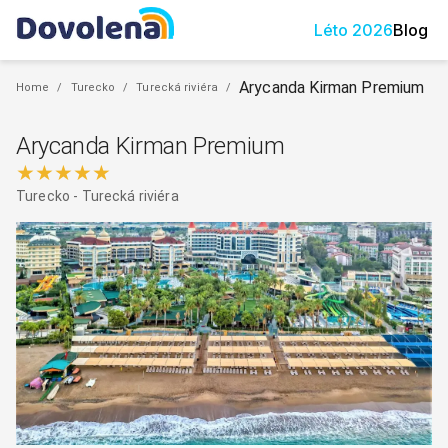
Léto
2026
Blog
Arycanda Kirman Premium
Home
/
Turecko
/
Turecká riviéra
/
Arycanda Kirman Premium
★★★★★
Turecko
-
Turecká riviéra