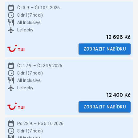
Čt 3.9.
–
Čt 10.9.2026
8 dní (7 nocí)
All Inclusive
Letecky
12 696 Kč
ZOBRAZIT NABÍDKU
Čt 17.9.
–
Čt 24.9.2026
8 dní (7 nocí)
All Inclusive
Letecky
12 400 Kč
ZOBRAZIT NABÍDKU
Po 28.9.
–
Po 5.10.2026
8 dní (7 nocí)