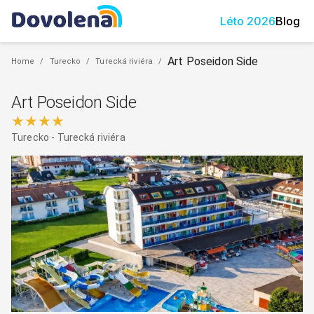
Léto
2026
Blog
Art Poseidon Side
Home
/
Turecko
/
Turecká riviéra
/
Art Poseidon Side
★★★★
Turecko
-
Turecká riviéra