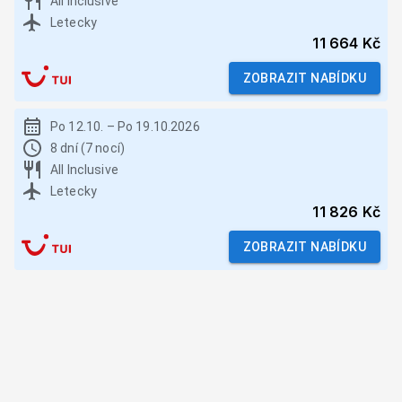
All Inclusive
Letecky
11 664 Kč
ZOBRAZIT NABÍDKU
Po 12.10.
–
Po 19.10.2026
8 dní (7 nocí)
All Inclusive
Letecky
11 826 Kč
ZOBRAZIT NABÍDKU