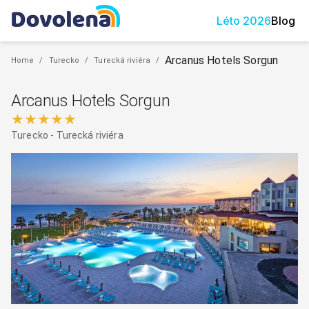
Léto
2026
Blog
Arcanus Hotels Sorgun
Home
/
Turecko
/
Turecká riviéra
/
Arcanus Hotels Sorgun
★★★★★
Turecko
-
Turecká riviéra