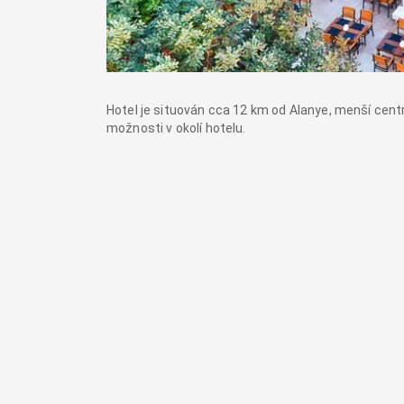
Hotel je situován cca 12 km od Alanye, menší cent
možnosti v okolí hotelu.