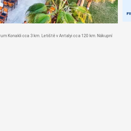
rum Konakli cca 3 km. Letiště v Antalyi cca 120 km. Nákupní