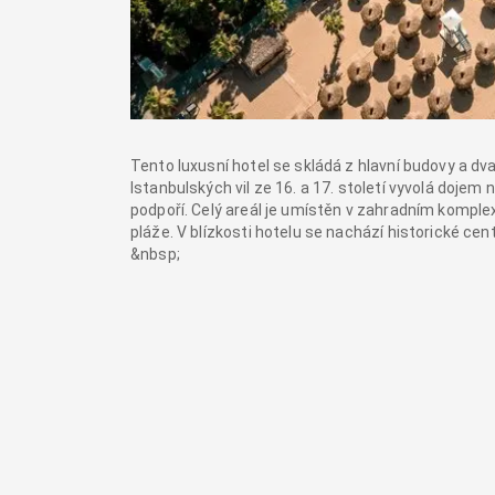
Tento luxusní hotel se skládá z hlavní budovy a dv
Istanbulských vil ze 16. a 17. století vyvolá dojem
podpoří. Celý areál je umístěn v zahradním komple
pláže. V blízkosti hotelu se nachází historické 
&nbsp;