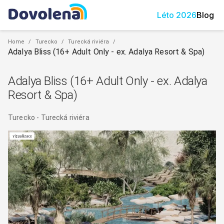
Léto
2026
Blog
Home
/
Turecko
/
Turecká riviéra
/
Adalya Bliss (16+ Adult Only - ex. Adalya Resort & Spa)
Adalya Bliss (16+ Adult Only - ex. Adalya
Resort & Spa)
Turecko
-
Turecká riviéra