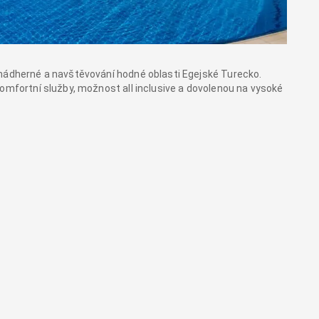
 nádherné a navštěvování hodné oblasti Egejské Turecko.
komfortní služby, možnost all inclusive a dovolenou na vysoké