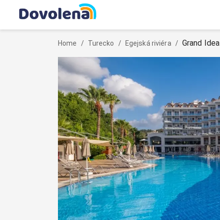
Grand Idea
Home
/
Turecko
/
Egejská riviéra
/