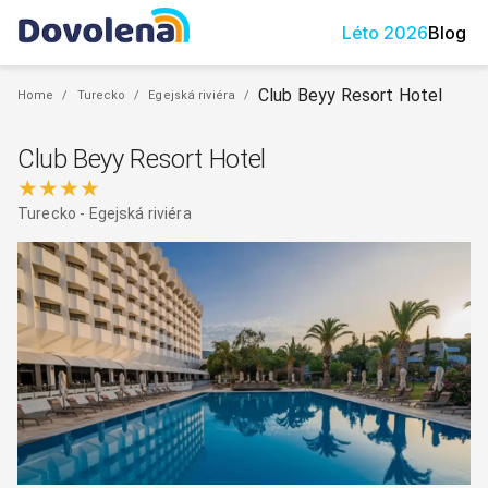
Léto
2026
Blog
Club Beyy Resort Hotel
Home
/
Turecko
/
Egejská riviéra
/
Club Beyy Resort Hotel
★★★★
Turecko
-
Egejská riviéra