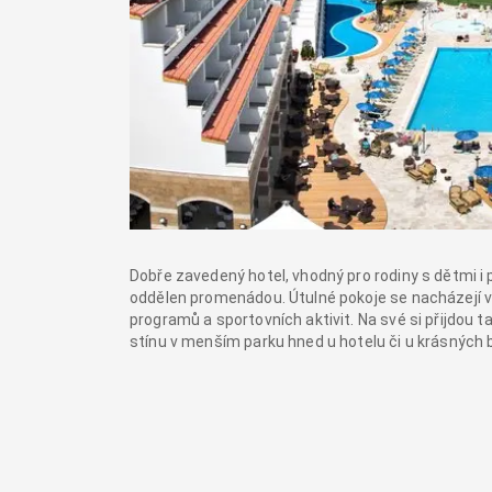
Dobře zavedený hotel, vhodný pro rodiny s dětmi i 
oddělen promenádou. Útulné pokoje se nacházejí v 
programů a sportovních aktivit. Na své si přijdou ta
stínu v menším parku hned u hotelu či u krásných