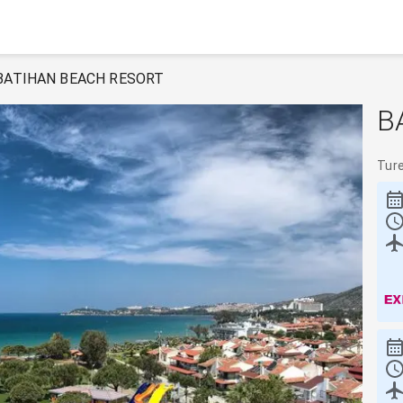
BATIHAN BEACH RESORT
B
Tur