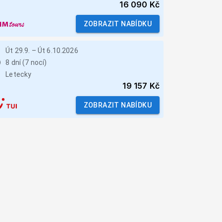
16 090 Kč
ZOBRAZIT NABÍDKU
Út 29.9.
–
Út 6.10.2026
8 dní (7 nocí)
Letecky
19 157 Kč
ZOBRAZIT NABÍDKU