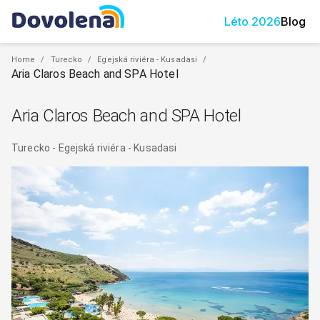
Léto
2026
Blog
Home
/
Turecko
/
Egejská riviéra - Kusadasi
/
Aria Claros Beach and SPA Hotel
Aria Claros Beach and SPA Hotel
Turecko
-
Egejská riviéra - Kusadasi