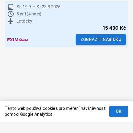
So 19.9.
–
St 23.9.2026
5 dní (4 noci)
Letecky
15 430 Kč
ZOBRAZIT NABÍDKU
Tento web používá cookies pro měření návštěvnosti
OK
pomocí Google Analytics.