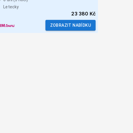
Letecky
23 380 Kč
ZOBRAZIT NABÍDKU