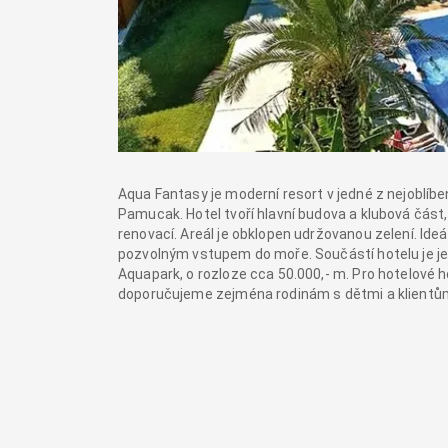
Aqua Fantasy je moderní resort v jedné z nejoblíbe
Pamucak. Hotel tvoří hlavní budova a klubová část
renovací. Areál je obklopen udržovanou zelení. Ideá
pozvolným vstupem do moře. Součástí hotelu je je
Aquapark, o rozloze cca 50.000,- m. Pro hotelové
doporučujeme zejména rodinám s dětmi a klientům 