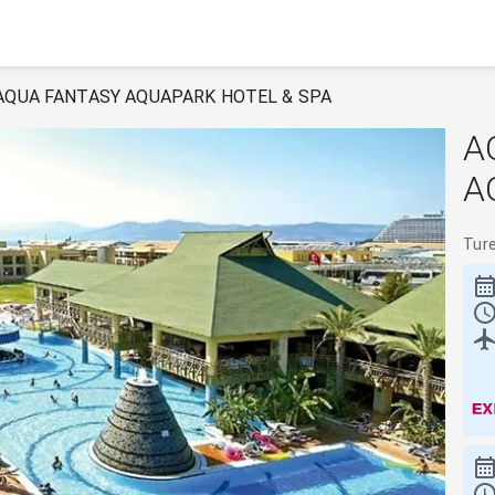
AQUA FANTASY AQUAPARK HOTEL & SPA
A
A
Tur