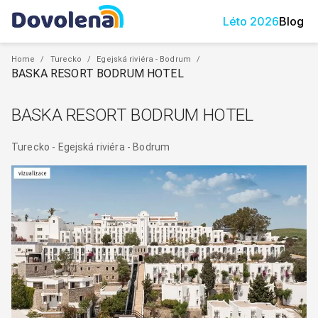
Léto
2026
Blog
Home
/
Turecko
/
Egejská riviéra - Bodrum
/
BASKA RESORT BODRUM HOTEL
BASKA RESORT BODRUM HOTEL
Turecko
-
Egejská riviéra - Bodrum