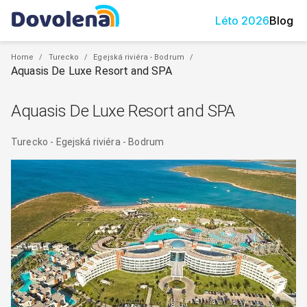
Léto
2026
Blog
Home
/
Turecko
/
Egejská riviéra - Bodrum
/
Aquasis De Luxe Resort and SPA
Aquasis De Luxe Resort and SPA
Turecko
-
Egejská riviéra - Bodrum