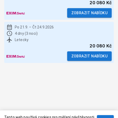
20 080 Kč
ZOBRAZIT NABÍDKU
Po 21.9.
–
Čt 24.9.2026
4 dny (3 noci)
Letecky
20 080 Kč
ZOBRAZIT NABÍDKU
Tento web používá cookies pro měření návštěvnosti